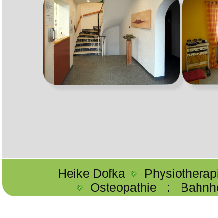
Heike Dofka
Physiotherap
Osteopathie
:
Bahnh